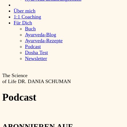
Über mich
1:1 Coaching
Für Dich
Buch
Ayurveda-Blog
Ayurveda-Rezepte
Podcast
Dosha Test
Newsletter
The Science
of Life
DR. DANIA SCHUMAN
Podcast
ABONNIEREN AUF