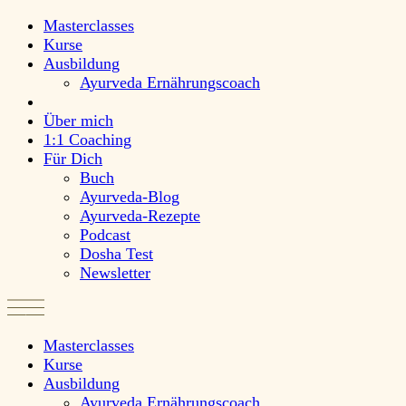
Masterclasses
Kurse
Ausbildung
Ayurveda Ernährungscoach
Über mich
1:1 Coaching
Für Dich
Buch
Ayurveda-Blog
Ayurveda-Rezepte
Podcast
Dosha Test
Newsletter
Masterclasses
Kurse
Ausbildung
Ayurveda Ernährungscoach