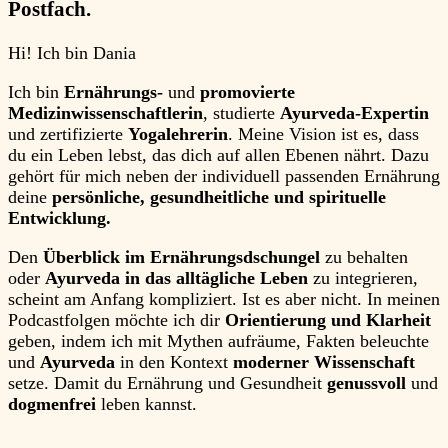
Postfach.
Hi!
Ich bin
Dania
Ich bin
Ernährungs-
und
promovierte
Medizinwissenschaftlerin
, studierte
Ayurveda-Expertin
und zertifizierte
Yogalehrerin
. Meine Vision ist es, dass
du ein Leben lebst, das dich auf allen Ebenen nährt. Dazu
gehört für mich neben der individuell passenden Ernährung
deine
persönliche, gesundheitliche und spirituelle
Entwicklung.
Den
Überblick im Ernährungsdschungel
zu behalten
oder
Ayurveda in das alltägliche Leben
zu integrieren,
scheint am Anfang kompliziert. Ist es aber nicht. In meinen
Podcastfolgen möchte ich dir
Orientierung und Klarheit
geben, indem ich mit Mythen aufräume, Fakten beleuchte
und
Ayurveda
in den Kontext
moderner Wissenschaft
setze. Damit du Ernährung und Gesundheit
genussvoll
und
dogmenfrei
leben kannst.