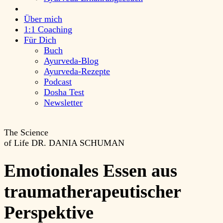
Über mich
1:1 Coaching
Für Dich
Buch
Ayurveda-Blog
Ayurveda-Rezepte
Podcast
Dosha Test
Newsletter
The Science
of Life
DR. DANIA SCHUMAN
Emotionales Essen aus
traumatherapeutischer
Perspektive