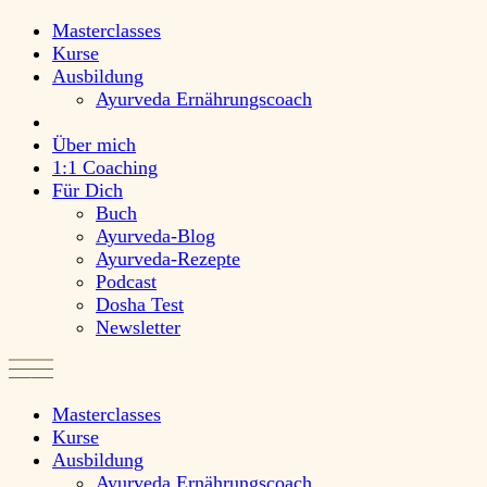
Masterclasses
Kurse
Ausbildung
Ayurveda Ernährungscoach
Über mich
1:1 Coaching
Für Dich
Buch
Ayurveda-Blog
Ayurveda-Rezepte
Podcast
Dosha Test
Newsletter
Masterclasses
Kurse
Ausbildung
Ayurveda Ernährungscoach