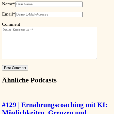
Name
*
Email
*
Comment
Ähnliche Podcasts
#129 | Ernährungscoaching mit KI:
Möglichkeiten, Grenzen und