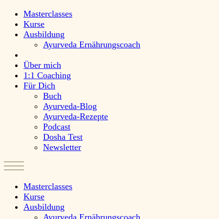
Masterclasses
Kurse
Ausbildung
Ayurveda Ernährungscoach
Über mich
1:1 Coaching
Für Dich
Buch
Ayurveda-Blog
Ayurveda-Rezepte
Podcast
Dosha Test
Newsletter
Masterclasses
Kurse
Ausbildung
Ayurveda Ernährungscoach