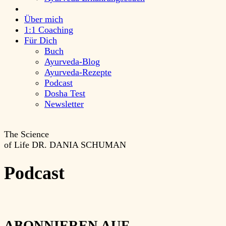
Über mich
1:1 Coaching
Für Dich
Buch
Ayurveda-Blog
Ayurveda-Rezepte
Podcast
Dosha Test
Newsletter
The Science
of Life
DR. DANIA SCHUMAN
Podcast
ABONNIEREN AUF