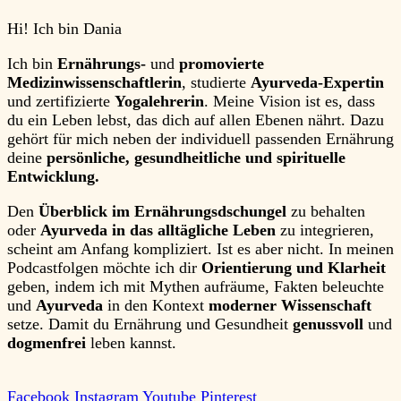
Hi!
Ich bin
Dania
Ich bin
Ernährungs-
und
promovierte
Medizinwissenschaftlerin
, studierte
Ayurveda-Expertin
und zertifizierte
Yogalehrerin
. Meine Vision ist es, dass
du ein Leben lebst, das dich auf allen Ebenen nährt. Dazu
gehört für mich neben der individuell passenden Ernährung
deine
persönliche, gesundheitliche und spirituelle
Entwicklung.
Den
Überblick im Ernährungsdschungel
zu behalten
oder
Ayurveda in das alltägliche Leben
zu integrieren,
scheint am Anfang kompliziert. Ist es aber nicht. In meinen
Podcastfolgen möchte ich dir
Orientierung und Klarheit
geben, indem ich mit Mythen aufräume, Fakten beleuchte
und
Ayurveda
in den Kontext
moderner Wissenschaft
setze. Damit du Ernährung und Gesundheit
genussvoll
und
dogmenfrei
leben kannst.
Facebook
Instagram
Youtube
Pinterest