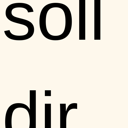
soll
dir