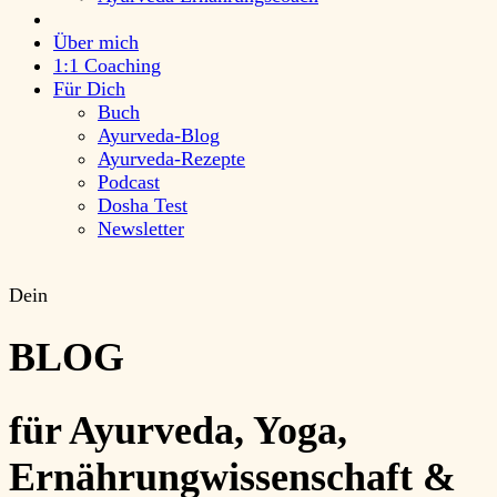
Über mich
1:1 Coaching
Für Dich
Buch
Ayurveda-Blog
Ayurveda-Rezepte
Podcast
Dosha Test
Newsletter
Dein
BLOG
für Ayurveda, Yoga,
Ernährungwissenschaft &