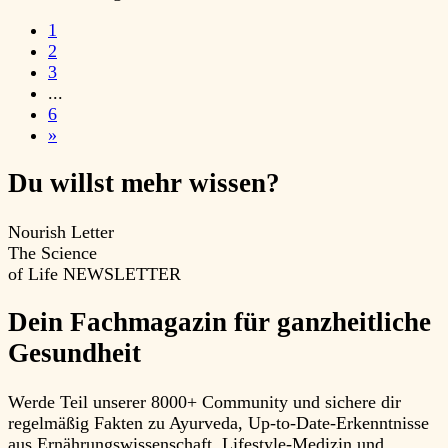
1
2
3
...
6
»
Du willst mehr
wissen?
Nourish Letter
The Science
of Life
NEWSLETTER
Dein Fachmagazin für ganzheitliche
Gesundheit
Werde Teil unserer 8000+ Community und sichere dir
regelmäßig Fakten zu Ayurveda, Up-to-Date-Erkenntnisse
aus Ernährungswissenschaft, Lifestyle-Medizin und