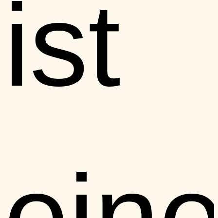
ist
eine