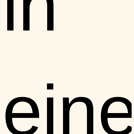
in
ein