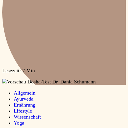
Lesezeit:
7 Min
Allgemein
Ayurveda
Ernährung
Lifestyle
Wissenschaft
Yoga