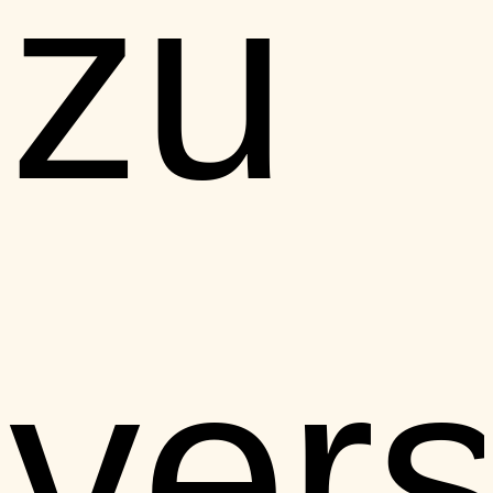
zu
ver