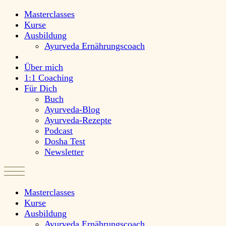
Masterclasses
Kurse
Ausbildung
Ayurveda Ernährungscoach
Über mich
1:1 Coaching
Für Dich
Buch
Ayurveda-Blog
Ayurveda-Rezepte
Podcast
Dosha Test
Newsletter
Masterclasses
Kurse
Ausbildung
Ayurveda Ernährungscoach