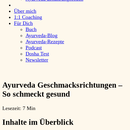
Über mich
1:1 Coaching
Für Dich
Buch
Ayurveda-Blog
Ayurveda-Rezepte
Podcast
Dosha Test
Newsletter
Ayurveda Geschmacksrichtungen –
So schmeckt gesund
Lesezeit:
7 Min
Inhalte im Überblick