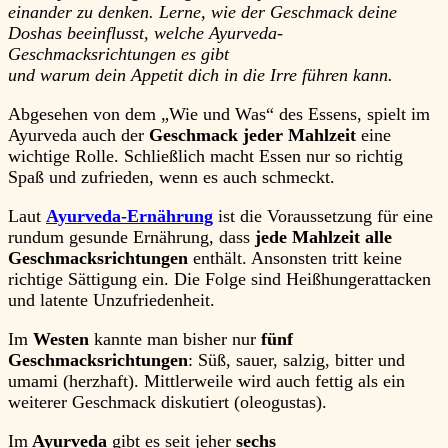
einander zu denken. Lerne, wie der Geschmack deine
Doshas beeinflusst, welche Ayurveda-
Geschmacksrichtungen es gibt
und warum dein Appetit dich in die Irre führen kann.
Abgesehen von dem „Wie und Was“ des Essens, spielt im
Ayurveda auch der
Geschmack jeder Mahlzeit
eine
wichtige Rolle. Schließlich macht Essen nur so richtig
Spaß und zufrieden, wenn es auch schmeckt.
Laut
Ayurveda-Ernährung
ist die Voraussetzung für eine
rundum gesunde Ernährung, dass
jede Mahlzeit alle
Geschmacksrichtungen
enthält. Ansonsten tritt keine
richtige Sättigung ein. Die Folge sind Heißhungerattacken
und latente Unzufriedenheit.
Im
Westen
kannte man bisher nur
fünf
Geschmacksrichtungen
: Süß, sauer, salzig, bitter und
umami (herzhaft). Mittlerweile wird auch fettig als ein
weiterer Geschmack diskutiert (oleogustas).
Im
Ayurveda
gibt es seit jeher
sechs