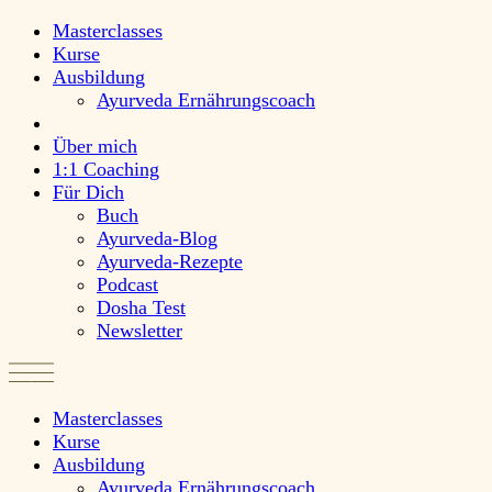
Masterclasses
Kurse
Ausbildung
Ayurveda Ernährungscoach
Über mich
1:1 Coaching
Für Dich
Buch
Ayurveda-Blog
Ayurveda-Rezepte
Podcast
Dosha Test
Newsletter
Masterclasses
Kurse
Ausbildung
Ayurveda Ernährungscoach