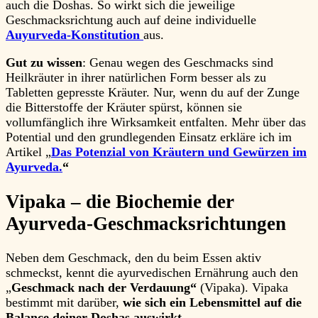
auch die Doshas. So wirkt sich die jeweilige
Geschmacksrichtung auch auf deine individuelle
Auyurveda-Konstitution
aus.
Gut zu wissen
: Genau wegen des Geschmacks sind
Heilkräuter in ihrer natürlichen Form besser als zu
Tabletten gepresste Kräuter. Nur, wenn du auf der Zunge
die Bitterstoffe der Kräuter spürst, können sie
vollumfänglich ihre Wirksamkeit entfalten. Mehr über das
Potential und den grundlegenden Einsatz erkläre ich im
Artikel „
Das Potenzial von Kräutern und Gewürzen im
Ayurveda.
“
Vipaka – die Biochemie der
Ayurveda-Geschmacksrichtungen
Neben dem Geschmack, den du beim Essen aktiv
schmeckst, kennt die ayurvedischen Ernährung auch den
„
Geschmack nach der Verdauung“
(Vipaka). Vipaka
bestimmt mit darüber,
wie sich ein Lebensmittel auf die
Balance deiner Doshas auswirkt
.