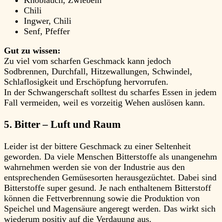
Knoblauch, Zwiebeln
Chili
Ingwer, Chili
Senf, Pfeffer
Gut zu wissen:
Zu viel vom scharfen Geschmack kann jedoch
Sodbrennen, Durchfall, Hitzewallungen, Schwindel,
Schlaflosigkeit und Erschöpfung hervorrufen.
In der Schwangerschaft solltest du scharfes Essen in jedem
Fall vermeiden, weil es vorzeitig Wehen auslösen kann.
5. Bitter – Luft und Raum
Leider ist der bittere Geschmack zu einer Seltenheit
geworden. Da viele Menschen Bitterstoffe als unangenehm
wahrnehmen werden sie von der Industrie aus den
entsprechenden Gemüsesorten herausgezüchtet. Dabei sind
Bitterstoffe super gesund. Je nach enthaltenem Bitterstoff
können die Fettverbrennung sowie die Produktion von
Speichel und Magensäure angeregt werden. Das wirkt sich
wiederum positiv auf die Verdauung aus.