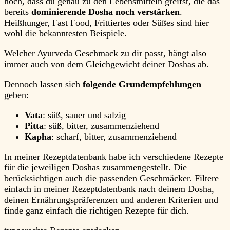
hoch, dass du genau zu den Lebensmitteln greifst, die das
bereits
dominierende Dosha noch verstärken
.
Heißhunger, Fast Food, Frittiertes oder Süßes sind hier
wohl die bekanntesten Beispiele.
Welcher Ayurveda Geschmack zu dir passt, hängt also
immer auch von dem Gleichgewicht deiner Doshas ab.
Dennoch lassen sich
folgende Grundempfehlungen
geben:
Vata
: süß, sauer und salzig
Pitta
: süß, bitter, zusammenziehend
Kapha
: scharf, bitter, zusammenziehend
In meiner Rezeptdatenbank habe ich verschiedene Rezepte
für die jeweiligen Doshas zusammengestellt. Die
berücksichtigen auch die passenden Geschmäcker. Filtere
einfach in meiner Rezeptdatenbank nach deinem Dosha,
deinen Ernährungspräferenzen und anderen Kriterien und
finde ganz einfach die richtigen Rezepte für dich.