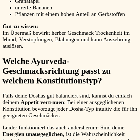
Granatäpel
unreife Bananen
Pflanzen mit einem hohen Anteil an Gerbstoffen
Gut zu wissen:
Im Übermaß bewirkt herber Geschmack Trockenheit im
Mund, Verstopfungen, Blähungen und kann Auszehrung
auslösen.
Welche Ayurveda-
Geschmacksrichtung passt zu
welchem Konstitutionstyp?
Falls deine Doshas gut balanciert sind, kannst du einfach
deinem
Appetit vertrauen
: Bei einer ausgeglichenen
Konstitution bevorzugt jeder Dosha-Typ intuitiv die für ihn
geeigneten Geschmäcker.
Leider funktioniert das auch andersherum: Sind deine
Energien unausgeglichen
, ist die Wahrscheinlichkeit