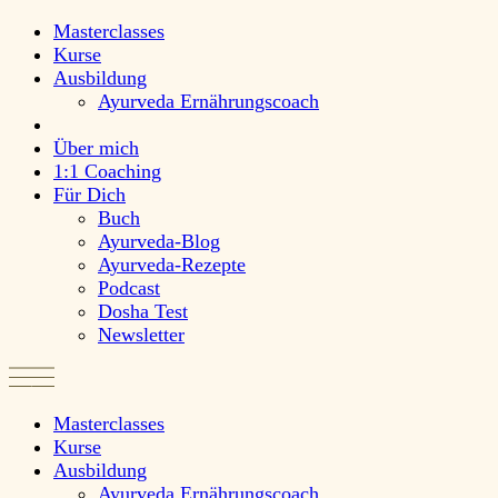
Masterclasses
Kurse
Ausbildung
Ayurveda Ernährungscoach
Über mich
1:1 Coaching
Für Dich
Buch
Ayurveda-Blog
Ayurveda-Rezepte
Podcast
Dosha Test
Newsletter
Masterclasses
Kurse
Ausbildung
Ayurveda Ernährungscoach