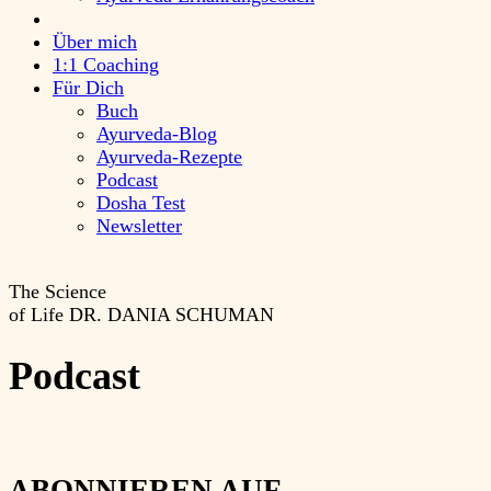
Über mich
1:1 Coaching
Für Dich
Buch
Ayurveda-Blog
Ayurveda-Rezepte
Podcast
Dosha Test
Newsletter
The Science
of Life
DR. DANIA SCHUMAN
Podcast
ABONNIEREN AUF