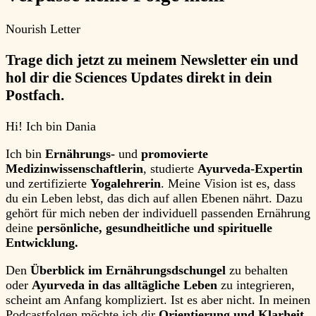
Nourish Letter
Trage dich jetzt zu meinem Newsletter ein und
hol dir die Sciences Updates direkt in dein
Postfach.
Hi!
Ich bin
Dania
Ich bin
Ernährungs-
und
promovierte
Medizinwissenschaftlerin
, studierte
Ayurveda-Expertin
und zertifizierte
Yogalehrerin
. Meine Vision ist es, dass
du ein Leben lebst, das dich auf allen Ebenen nährt. Dazu
gehört für mich neben der individuell passenden Ernährung
deine
persönliche, gesundheitliche und spirituelle
Entwicklung.
Den
Überblick im Ernährungsdschungel
zu behalten
oder
Ayurveda in das alltägliche Leben
zu integrieren,
scheint am Anfang kompliziert. Ist es aber nicht. In meinen
Podcastfolgen möchte ich dir
Orientierung und Klarheit