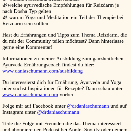
🌿welche ayurvedische Empfehlungen für Reizdarm je
nach Dosha Typ gelten
🌿 warum Yoga und Meditation ein Teil der Therapie bei
Reizdarm sein sollten
Hast du Erfahrungen und Tipps zum Thema Reizdarm, die
du mit der Community teilen möchtest? Dann hinterlasse
gerne eine Kommentar!
Informationen zu meiner Ausbildung zum ganzheitlichen
Ayurveda Ernährungscoach findest du hier:
www.daniaschumann.com/ausbildung
Du interessierst dich für Ernährung, Ayurveda und Yoga
oder suchst Inspirationen für Rezepte? Dann schau unter
www.daniaschumann.com
vorbei
Folge mir auf Facebook unter
@drdaniaschumann
und auf
Instagram unter
@drdaniaschumann
Teile die Folge mit Freunden die das Thema interessiert
und abonniere den Podcast bei Apple, Spotify oder deinem