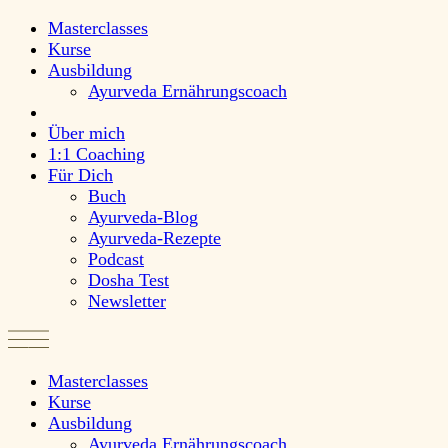
Masterclasses
Kurse
Ausbildung
Ayurveda Ernährungscoach
Über mich
1:1 Coaching
Für Dich
Buch
Ayurveda-Blog
Ayurveda-Rezepte
Podcast
Dosha Test
Newsletter
Masterclasses
Kurse
Ausbildung
Ayurveda Ernährungscoach