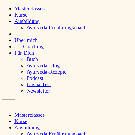
Masterclasses
Kurse
Ausbildung
Ayurveda Ernährungscoach
Über mich
1:1 Coaching
Für Dich
Buch
Ayurveda-Blog
Ayurveda-Rezepte
Podcast
Dosha Test
Newsletter
Masterclasses
Kurse
Ausbildung
Ayurveda Ernährungscoach