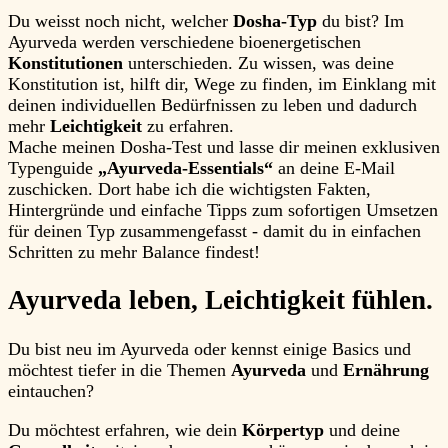
Du weisst noch nicht, welcher
Dosha-Typ
du bist? Im
Ayurveda werden verschiedene bioenergetischen
Konstitutionen
unterschieden. Zu wissen, was deine
Konstitution ist, hilft dir, Wege zu finden, im Einklang mit
deinen individuellen Bedürfnissen zu leben und dadurch
mehr
Leichtigkeit
zu erfahren.
Mache meinen Dosha-Test und lasse dir meinen exklusiven
Typenguide
„Ayurveda-Essentials“
an deine E-Mail
zuschicken. Dort habe ich die wichtigsten Fakten,
Hintergründe und einfache Tipps zum sofortigen Umsetzen
für deinen Typ zusammengefasst - damit du in einfachen
Schritten zu mehr Balance findest!
Ayurveda leben,
Leichtigkeit
fühlen.
Du bist neu im Ayurveda oder kennst einige Basics und
möchtest tiefer in die Themen
Ayurveda
und
Ernährung
eintauchen?
Du möchtest erfahren, wie dein
Körpertyp
und deine