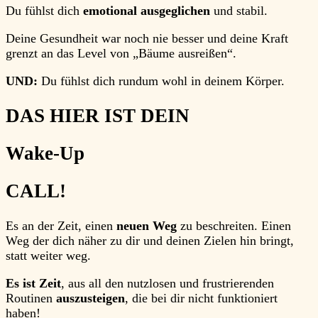
Du fühlst dich
emotional ausgeglichen
und stabil.
Deine Gesundheit war noch nie besser und deine Kraft
grenzt an das Level von „Bäume ausreißen“.
UND:
Du fühlst dich
rundum wohl
in deinem Körper.
DAS HIER IST DEIN
Wake-U
p
CALL!
Es an der Zeit, einen
neuen Weg
zu beschreiten. Einen
Weg der dich näher zu dir und deinen Zielen hin bringt,
statt weiter weg.
Es ist Zeit
, aus all den nutzlosen und frustrierenden
Routinen
auszusteigen
, die bei dir nicht funktioniert
haben!