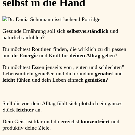
selbst in die Hand
Gesunde Ernährung soll sich
selbstverständlich
und
natürlich
anfühlen?
Du möchtest Routinen finden, die wirklich
zu dir passen
und dir
Energie
und Kraft für
deinen Alltag
geben?
Du möchtest Essen jenseits von „guten und schlechten”
Lebensmitteln genießen und dich rundum
genährt
und
leicht
fühlen und dein Leben einfach
genießen
?
Stell dir vor, dein Alltag fühlt sich plötzlich ein ganzes
Stück
leichter
an.
Dein Geist ist klar und du erreichst
konzentriert
und
produktiv deine Ziele.