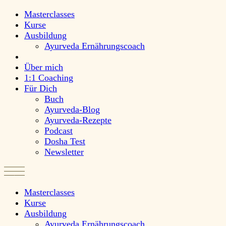
Masterclasses
Kurse
Ausbildung
Ayurveda Ernährungscoach
Über mich
1:1 Coaching
Für Dich
Buch
Ayurveda-Blog
Ayurveda-Rezepte
Podcast
Dosha Test
Newsletter
Masterclasses
Kurse
Ausbildung
Ayurveda Ernährungscoach