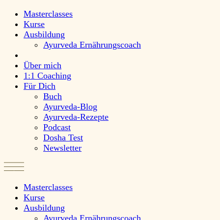
Masterclasses
Kurse
Ausbildung
Ayurveda Ernährungscoach
Über mich
1:1 Coaching
Für Dich
Buch
Ayurveda-Blog
Ayurveda-Rezepte
Podcast
Dosha Test
Newsletter
Masterclasses
Kurse
Ausbildung
Ayurveda Ernährungscoach