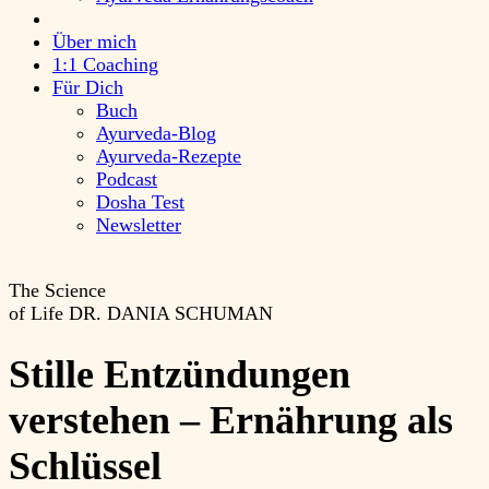
Über mich
1:1 Coaching
Für Dich
Buch
Ayurveda-Blog
Ayurveda-Rezepte
Podcast
Dosha Test
Newsletter
The Science
of Life
DR. DANIA SCHUMAN
Stille Entzündungen
verstehen – Ernährung als
Schlüssel