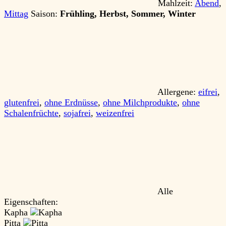
Mahlzeit:
Abend
,
Mittag
Saison:
Frühling, Herbst, Sommer, Winter
Allergene:
eifrei
,
glutenfrei
,
ohne Erdnüsse
,
ohne Milchprodukte
,
ohne
Schalenfrüchte
,
sojafrei
,
weizenfrei
Alle
Eigenschaften:
Kapha
Pitta