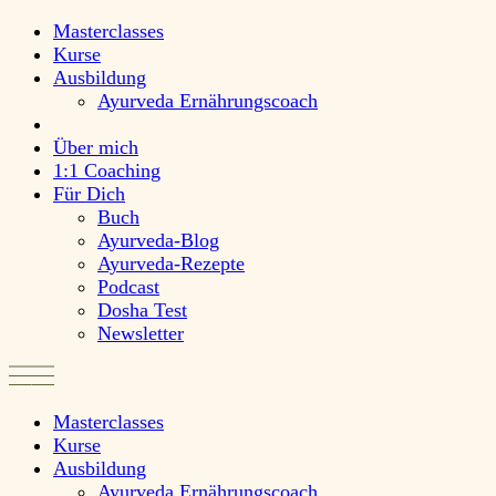
Masterclasses
Kurse
Ausbildung
Ayurveda Ernährungscoach
Über mich
1:1 Coaching
Für Dich
Buch
Ayurveda-Blog
Ayurveda-Rezepte
Podcast
Dosha Test
Newsletter
Masterclasses
Kurse
Ausbildung
Ayurveda Ernährungscoach