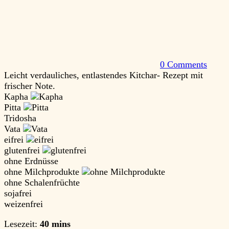
0 Comments
Leicht verdauliches, entlastendes Kitchar- Rezept mit
frischer Note.
Kapha
Pitta
Tridosha
Vata
eifrei
glutenfrei
ohne Erdnüsse
ohne Milchprodukte
ohne Schalenfrüchte
sojafrei
weizenfrei
Lesezeit:
40 mins