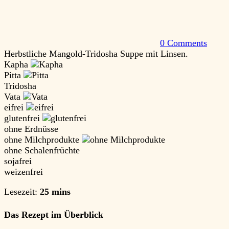
0 Comments
Herbstliche Mangold-Tridosha Suppe mit Linsen.
Kapha
Pitta
Tridosha
Vata
eifrei
glutenfrei
ohne Erdnüsse
ohne Milchprodukte
ohne Schalenfrüchte
sojafrei
weizenfrei
Lesezeit:
25 mins
Das Rezept im Überblick