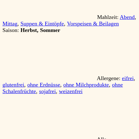
Mahlzeit:
Abend
,
Mittag
,
Suppen & Eintöpfe
,
Vorspeisen & Beilagen
Saison:
Herbst, Sommer
Allergene:
eifrei
,
glutenfrei
,
ohne Erdnüsse
,
ohne Milchprodukte
,
ohne
Schalenfrüchte
,
sojafrei
,
weizenfrei