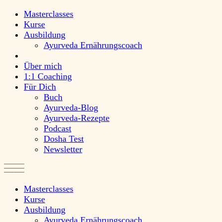
Masterclasses
Kurse
Ausbildung
Ayurveda Ernährungscoach
Über mich
1:1 Coaching
Für Dich
Buch
Ayurveda-Blog
Ayurveda-Rezepte
Podcast
Dosha Test
Newsletter
Masterclasses
Kurse
Ausbildung
Ayurveda Ernährungscoach