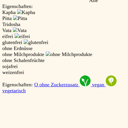
Alle
Eigenschaften:
Kapha
Pitta
Tridosha
Vata
eifrei
glutenfrei
ohne Erdnüsse
ohne Milchprodukte
ohne Schalenfrüchte
sojafrei
weizenfrei
Eigenschaften:
O
ohne Zuckerzusatz
vegan
vegetarisch