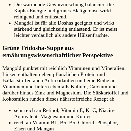
Die wärmende Gewürzmischung balanciert die
Kapha-Energie und grünes Blattgemüse wirkt
reinigend und entlastend.
Mungdal ist für alle Doshas geeignet und wirkt
stärkend und gleichzeitig entlastend. Er ist meist
leichter verdaulich als andere Hülsenfrüchte.
Grüne Tridosha-Suppe aus
ernährungswissenschaftlicher Perspektive
Mangold punktet mit reichlich Vitaminen und Mineralien.
Linsen enthalten neben pflanzlichen Protein und
Ballaststoffen auch Antioxidantien und eine Reihe an
Vitaminen und liefern ebenfalls Kalium, Calcium und
darüber hinaus Zink und Magnesium. Die Süßkartoffel und
Kokosmilch runden dieses nährstoffreiche Rezept ab.
sehr reich an Retinol, Vitamin E, K, C, Niacin-
Äquivalent, Magnesium und Kupfer
reich an Vitamin B1, B6, B5, Chlorid, Phosphor,
Eisen und Mangan