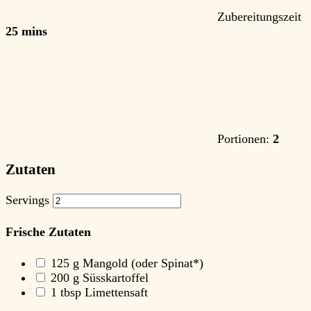
Zubereitungszeit
25 mins
Portionen:
2
Zutaten
Servings
Frische Zutaten
125
g Mangold
(oder Spinat*)
200
g Süsskartoffel
1
tbsp Limettensaft