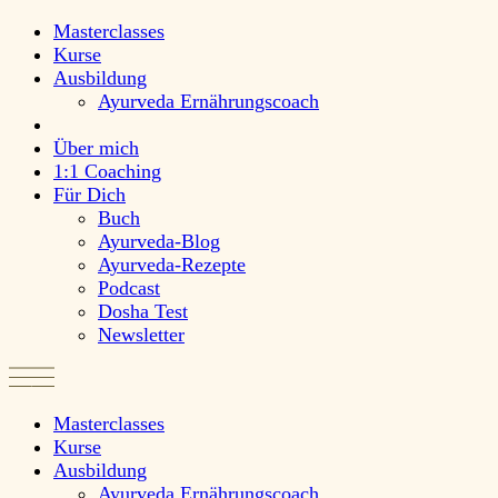
Masterclasses
Kurse
Ausbildung
Ayurveda Ernährungscoach
Über mich
1:1 Coaching
Für Dich
Buch
Ayurveda-Blog
Ayurveda-Rezepte
Podcast
Dosha Test
Newsletter
Masterclasses
Kurse
Ausbildung
Ayurveda Ernährungscoach