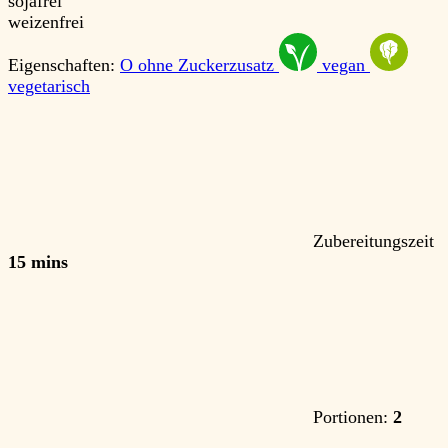
sojafrei
weizenfrei
Eigenschaften:
O
ohne Zuckerzusatz
vegan
vegetarisch
Zubereitungszeit
15 mins
Portionen:
2