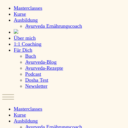
Masterclasses
Kurse
Ausbildung
Ayurveda Ernährungscoach
Über mich
1:1 Coaching
Für Dich
Buch
Ayurveda-Blog
Ayurveda-Rezepte
Podcast
Dosha Test
Newsletter
Masterclasses
Kurse
Ausbildung
Ayurveda Ernährungscoach