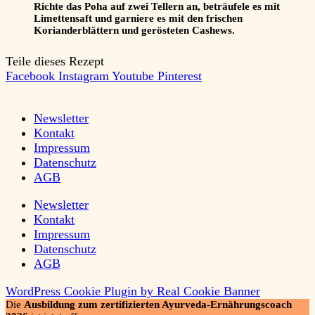
Richte das Poha auf zwei Tellern an, beträufele es mit
Limettensaft und garniere es mit den frischen
Korianderblättern und gerösteten Cashews.
Teile dieses Rezept
Facebook
Instagram
Youtube
Pinterest
Newsletter
Kontakt
Impressum
Datenschutz
AGB
Newsletter
Kontakt
Impressum
Datenschutz
AGB
WordPress Cookie Plugin by Real Cookie Banner
Die
Ausbildung zum zertifizierten Ayurveda-Ernährungscoach