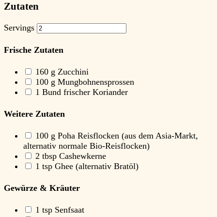
Zutaten
Servings
Frische Zutaten
160
g Zucchini
100
g Mungbohnensprossen
1
Bund frischer Koriander
Weitere Zutaten
100
g Poha Reisflocken
(aus dem Asia-Markt,
alternativ normale Bio-Reisflocken)
2
tbsp Cashewkerne
1
tsp Ghee
(alternativ Bratöl)
Gewürze & Kräuter
1
tsp Senfsaat