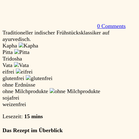
0 Comments
Traditioneller indischer Frühstücksklassiker auf
ayurvedisch.
Kapha
Pitta
Tridosha
Vata
eifrei
glutenfrei
ohne Erdnüsse
ohne Milchprodukte
sojafrei
weizenfrei
Lesezeit:
15 mins
Das Rezept im Überblick