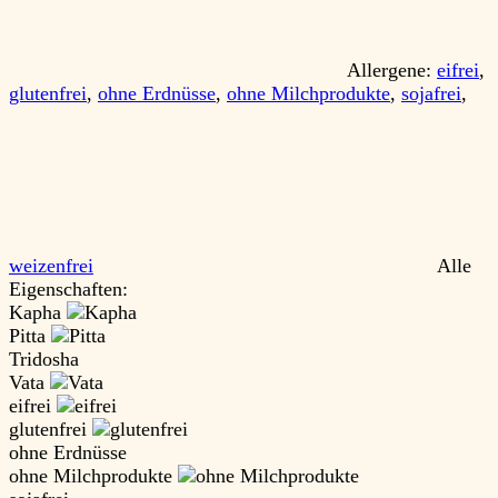
Allergene:
eifrei
,
glutenfrei
,
ohne Erdnüsse
,
ohne Milchprodukte
,
sojafrei
,
weizenfrei
Alle
Eigenschaften:
Kapha
Pitta
Tridosha
Vata
eifrei
glutenfrei
ohne Erdnüsse
ohne Milchprodukte