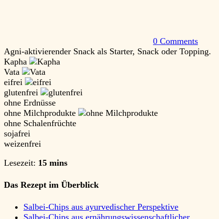
0 Comments
Agni-aktivierender Snack als Starter, Snack oder Topping.
Kapha
Vata
eifrei
glutenfrei
ohne Erdnüsse
ohne Milchprodukte
ohne Schalenfrüchte
sojafrei
weizenfrei
Lesezeit:
15 mins
Das Rezept im Überblick
Salbei-Chips aus ayurvedischer Perspektive
Salbei-Chips aus ernährungswissenschaftlicher