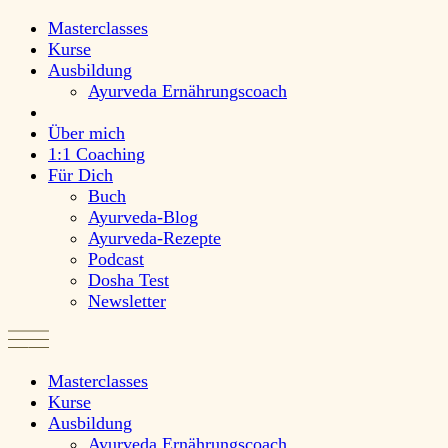
Masterclasses
Kurse
Ausbildung
Ayurveda Ernährungscoach
Über mich
1:1 Coaching
Für Dich
Buch
Ayurveda-Blog
Ayurveda-Rezepte
Podcast
Dosha Test
Newsletter
Masterclasses
Kurse
Ausbildung
Ayurveda Ernährungscoach