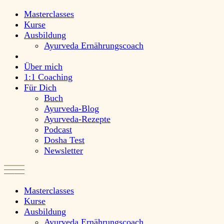
Masterclasses
Kurse
Ausbildung
Ayurveda Ernährungscoach
Über mich
1:1 Coaching
Für Dich
Buch
Ayurveda-Blog
Ayurveda-Rezepte
Podcast
Dosha Test
Newsletter
Masterclasses
Kurse
Ausbildung
Ayurveda Ernährungscoach