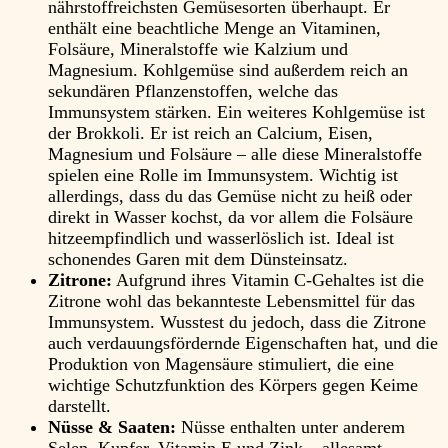
nährstoffreichsten Gemüsesorten überhaupt. Er
enthält eine beachtliche Menge an Vitaminen,
Folsäure, Mineralstoffe wie Kalzium und
Magnesium. Kohlgemüse sind außerdem reich an
sekundären Pflanzenstoffen, welche das
Immunsystem stärken. Ein weiteres Kohlgemüse ist
der Brokkoli. Er ist reich an Calcium, Eisen,
Magnesium und Folsäure – alle diese Mineralstoffe
spielen eine Rolle im Immunsystem. Wichtig ist
allerdings, dass du das Gemüse nicht zu heiß oder
direkt in Wasser kochst, da vor allem die Folsäure
hitzeempfindlich und wasserlöslich ist. Ideal ist
schonendes Garen mit dem Dünsteinsatz.
Zitrone:
Aufgrund ihres Vitamin C-Gehaltes ist die
Zitrone wohl das bekannteste Lebensmittel für das
Immunsystem. Wusstest du jedoch, dass die Zitrone
auch verdauungsfördernde Eigenschaften hat, und die
Produktion von Magensäure stimuliert, die eine
wichtige Schutzfunktion des Körpers gegen Keime
darstellt.
Nüsse & Saaten:
Nüsse enthalten unter anderem