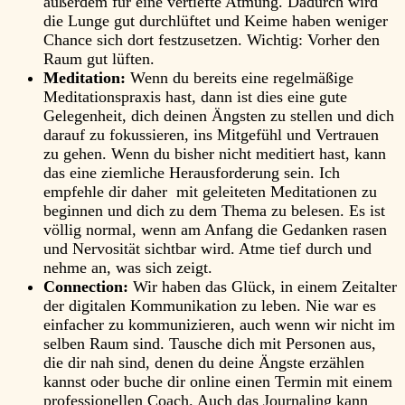
außerdem für eine vertiefte Atmung. Dadurch wird
die Lunge gut durchlüftet und Keime haben weniger
Chance sich dort festzusetzen. Wichtig: Vorher den
Raum gut lüften.
Meditation:
Wenn du bereits eine regelmäßige
Meditationspraxis hast, dann ist dies eine gute
Gelegenheit, dich deinen Ängsten zu stellen und dich
darauf zu fokussieren, ins Mitgefühl und Vertrauen
zu gehen. Wenn du bisher nicht meditiert hast, kann
das eine ziemliche Herausforderung sein. Ich
empfehle dir daher mit geleiteten Meditationen zu
beginnen und dich zu dem Thema zu belesen. Es ist
völlig normal, wenn am Anfang die Gedanken rasen
und Nervosität sichtbar wird. Atme tief durch und
nehme an, was sich zeigt.
Connection:
Wir haben das Glück, in einem Zeitalter
der digitalen Kommunikation zu leben. Nie war es
einfacher zu kommunizieren, auch wenn wir nicht im
selben Raum sind. Tausche dich mit Personen aus,
die dir nah sind, denen du deine Ängste erzählen
kannst oder buche dir online einen Termin mit einem
professionellen Coach. Auch das Journaling kann