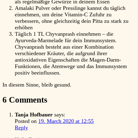
als regelmäßige Gewürze in deinem Essen
Amalaki Pulver oder Presslinge kannst du täglich
einnehmen, um deine Vitamin-C Zufuhr zu
verbessern, ohne gleichzeitig dein Pitta zu stark zu
erhöhen
Täglich 1 TL Chyvanprash einnehmen – die
Ayurveda-Marmelade für dein Immunsystem.
Chyvanprash besteht aus einer Kombination
verschiedener Kräuter, die aufgrund ihrer
antioxidativen Eigenschaften die Magen-Darm-
Funktionen, die Atemwege und das Immunsystem
positiv beeinflussen.
In diesem Sinne, bleib gesund.
6 Comments
Tanja Hofbauer
says:
Posted on
19. March 2020 at 12:55
Reply