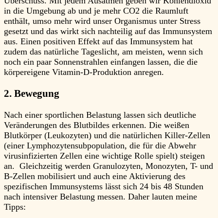
Überschuss. Mit jedem Ausatmen geben wir Kohlendioxid
in die Umgebung ab und je mehr CO2 die Raumluft
enthält, umso mehr wird unser Organismus unter Stress
gesetzt und das wirkt sich nachteilig auf das Immunsystem
aus. Einen positiven Effekt auf das Immunsystem hat
zudem das natürliche Tageslicht, am meisten, wenn sich
noch ein paar Sonnenstrahlen einfangen lassen, die die
körpereigene Vitamin-D-Produktion anregen.
2. Bewegung
Nach einer sportlichen Belastung lassen sich deutliche
Veränderungen des Blutbildes erkennen. Die weißen
Blutkörper (Leukozyten) und die natürlichen Killer-Zellen
(einer Lymphozytensubpopulation, die für die Abwehr
virusinfizierten Zellen eine wichtige Rolle spielt) steigen
an. Gleichzeitig werden Granulozyten, Monozyten, T- und
B-Zellen mobilisiert und auch eine Aktivierung des
spezifischen Immunsystems lässt sich 24 bis 48 Stunden
nach intensiver Belastung messen. Daher lauten meine
Tipps: