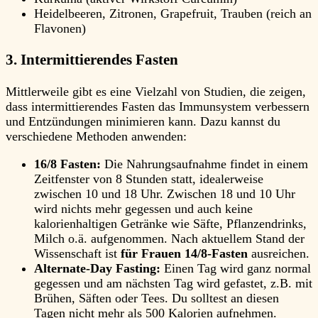
Heidelbeeren, Zitronen, Grapefruit, Trauben (reich an
Flavonen)
3. Intermittierendes Fasten
Mittlerweile gibt es eine Vielzahl von Studien, die zeigen,
dass intermittierendes Fasten das Immunsystem verbessern
und Entzündungen minimieren kann. Dazu kannst du
verschiedene Methoden anwenden:
16/8 Fasten:
Die Nahrungsaufnahme findet in einem
Zeitfenster von 8 Stunden statt, idealerweise
zwischen 10 und 18 Uhr. Zwischen 18 und 10 Uhr
wird nichts mehr gegessen und auch keine
kalorienhaltigen Getränke wie Säfte, Pflanzendrinks,
Milch o.ä. aufgenommen. Nach aktuellem Stand der
Wissenschaft ist
für Frauen 14/8-Fasten
ausreichen.
Alternate-Day Fasting:
Einen Tag wird ganz normal
gegessen und am nächsten Tag wird gefastet, z.B. mit
Brühen, Säften oder Tees. Du solltest an diesen
Tagen nicht mehr als 500 Kalorien aufnehmen.