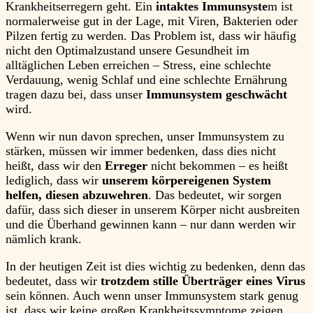
Krankheitserregern geht. Ein
intaktes Immunsyste
m ist
normalerweise gut in der Lage, mit Viren, Bakterien oder
Pilzen fertig zu werden. Das Problem ist, dass wir häufig
nicht den Optimalzustand unsere Gesundheit im
alltäglichen Leben erreichen – Stress, eine schlechte
Verdauung, wenig Schlaf und eine schlechte Ernährung
tragen dazu bei, dass unser
Immunsystem geschwächt
wird.
Wenn wir nun davon sprechen, unser Immunsystem zu
stärken, müssen wir immer bedenken, dass dies nicht
heißt, dass wir den
Erreger
nicht bekommen – es heißt
lediglich, dass wir
unserem körpereigenen System
helfen, diesen abzuwehren
. Das bedeutet, wir sorgen
dafür, dass sich dieser in unserem Körper nicht ausbreiten
und die Überhand gewinnen kann – nur dann werden wir
nämlich krank.
In der heutigen Zeit ist dies wichtig zu bedenken, denn das
bedeutet, dass wir
trotzdem stille Überträger eines Virus
sein können. Auch wenn unser Immunsystem stark genug
ist, dass wir keine großen Krankheitssymptome zeigen.