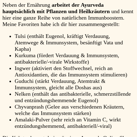
Neben der Ernährung
arbeitet der Ayurveda
hauptsächlich mit Pflanzen und Heilkräutern
und kennt
hier eine ganze Reihe von natürlichen Immunboostern.
Meine Favoriten habe ich dir hier zusammengestellt:
Tulsi (enthält Eugenol, kräftigt Verdauung,
Atemwege & Immunsystem, besänftigt Vata und
Kapha)
Kurkuma (fördert Verdauung & Immunsystem,
antibakterielle/-virale Wirkstoffe)
Ingwer (aktiviert den Stoffwechsel, reich an
Antioxidantien, die das Immunsystem stimulieren)
Guduchi (stärkt Verdauung, Atemtrakt &
Immunsystem, gleicht alle Doshas aus)
Nelken (enthält das antibakterielle, schmerzstillende
und entzündungshemmende Eugenol)
Chyvanprash (Gelee aus verschiedenen Kräutern,
welche das Immunsystem stärken)
Amalaki-Pulver (sehr reich an Vitamin C, wirkt
entzündungshemmend, antibakteriell/-viral)