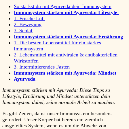
So stärkst du mit Ayurveda dein Immunsystem
Immunsystem stärken mit Ayurveda: Lifestyle
1. Frische Luft
2. Bewegung
3. Schlaf
Immunsystem stärken mit Ayurveda:
Ernährung
1. Die besten Lebensmittel für ein starkes
Immunsystem
2. Lebensmittel mit antiviralen & antibakteriellen
Wirkstoffen
3. Intermittierendes Fasten
Immunsystem stärken mit Ayurveda:
Mindset
Ayurveda
Immunsystem stärken mit Ayurveda: Diese Tipps zu
Lifestyle, Ernährung und Mindset unterstützen dein
Immunsystem dabei, seine normale Arbeit zu machen.
Es gibt Zeiten, da ist unser Immunsystem besonders
gefordert. Unser Körper hat bereits ein ziemlich
ausgefeiltes System, wenn es um die Abwehr von