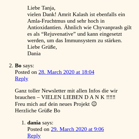
Liebe Tanja,
vielen Dank! Amrit Kalash ist ebenfalls ein
Amla-Fruchtmus und sehr hoch in
Antioxidantien. Ähnlich wie Chyvanprash gilt
es als “Rejuvenative” und kann eingesetzt
werden, um das Immunsystem zu stärken.
Liebe Grüße,
Dania
Bo
says:
Posted on
28. March 2020 at 18:04
Reply
Ganz toller Newsletter mit allen Infos die wir
brauchen – VIELEN LIEBEN D A N K ‼️‼️‼️
Freu mich auf dein neues Projekt 😉
Herzliche Grüße Bo
dania
says:
Posted on
29. March 2020 at 9:06
Reply