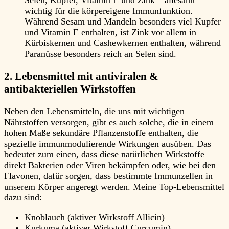
Selen, Kupfer, Vitamin E und Zink – allesamt
wichtig für die körpereigene Immunfunktion.
Während Sesam und Mandeln besonders viel Kupfer
und Vitamin E enthalten, ist Zink vor allem in
Kürbiskernen und Cashewkernen enthalten, während
Paranüsse besonders reich an Selen sind.
2. Lebensmittel mit antiviralen &
antibakteriellen Wirkstoffen
Neben den Lebensmitteln, die uns mit wichtigen
Nährstoffen versorgen, gibt es auch solche, die in einem
hohen Maße sekundäre Pflanzenstoffe enthalten, die
spezielle immunmodulierende Wirkungen ausüben. Das
bedeutet zum einen, dass diese natürlichen Wirkstoffe
direkt Bakterien oder Viren bekämpfen oder, wie bei den
Flavonen, dafür sorgen, dass bestimmte Immunzellen in
unserem Körper angeregt werden. Meine Top-Lebensmittel
dazu sind:
Knoblauch (aktiver Wirkstoff Allicin)
Kurkuma (aktiver Wirkstoff Curcumin)