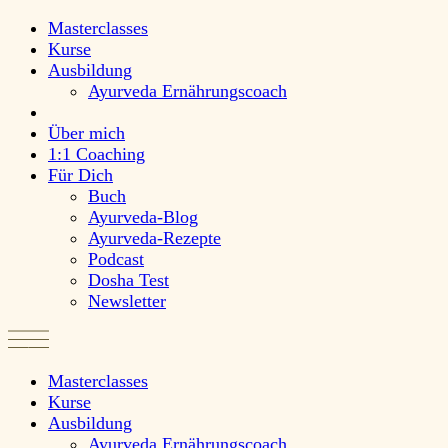
Masterclasses
Kurse
Ausbildung
Ayurveda Ernährungscoach
Über mich
1:1 Coaching
Für Dich
Buch
Ayurveda-Blog
Ayurveda-Rezepte
Podcast
Dosha Test
Newsletter
Masterclasses
Kurse
Ausbildung
Ayurveda Ernährungscoach