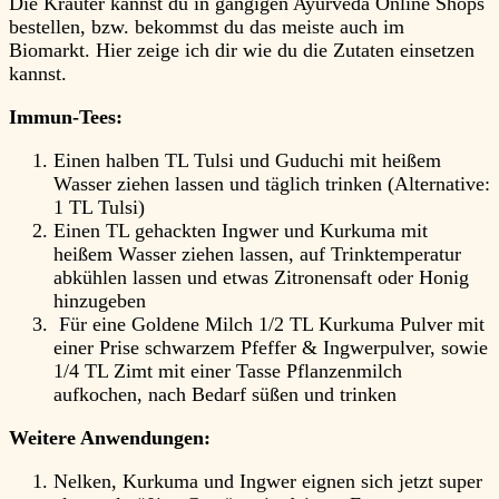
Die Kräuter kannst du in gängigen Ayurveda Online Shops
bestellen, bzw. bekommst du das meiste auch im
Biomarkt. Hier zeige ich dir wie du die Zutaten einsetzen
kannst.
Immun-Tees:
Einen halben TL Tulsi und Guduchi mit heißem
Wasser ziehen lassen und täglich trinken (Alternative:
1 TL Tulsi)
Einen TL gehackten Ingwer und Kurkuma mit
heißem Wasser ziehen lassen, auf Trinktemperatur
abkühlen lassen und etwas Zitronensaft oder Honig
hinzugeben
Für eine Goldene Milch 1/2 TL Kurkuma Pulver mit
einer Prise schwarzem Pfeffer & Ingwerpulver, sowie
1/4 TL Zimt mit einer Tasse Pflanzenmilch
aufkochen, nach Bedarf süßen und trinken
Weitere Anwendungen:
Nelken, Kurkuma und Ingwer eignen sich jetzt super