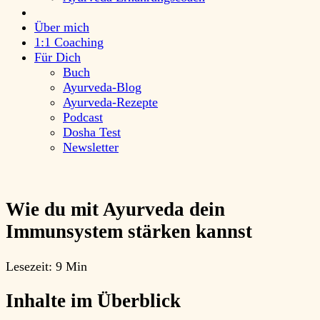
Über mich
1:1 Coaching
Für Dich
Buch
Ayurveda-Blog
Ayurveda-Rezepte
Podcast
Dosha Test
Newsletter
Wie du mit Ayurveda dein
Immunsystem stärken kannst
Lesezeit:
9 Min
Inhalte im Überblick