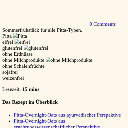
0 Comments
Sommerfrühstück für alle Pitta-Typen.
Pitta
eifrei
glutenfrei
ohne Erdnüsse
ohne Milchprodukte
ohne Schalenfrüchte
sojafrei
weizenfrei
Lesezeit:
15 mins
Das Rezept im Überblick
Pitta-Overnight-Oats aus ayurvedischer Perspektive
Pitta-Overnight-Oats aus
ernährungswissenschaftlicher Perspektive