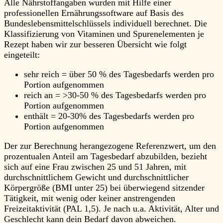
Alle Nährstoffangaben wurden mit Hilfe einer
professionellen Ernährungssoftware auf Basis des
Bundeslebensmittelschlüssels individuell berechnet. Die
Klassifizierung von Vitaminen und Spurenelementen je
Rezept haben wir zur besseren Übersicht wie folgt
eingeteilt:
sehr reich = über 50 % des Tagesbedarfs werden pro
Portion aufgenommen
reich an = >30-50 % des Tagesbedarfs werden pro
Portion aufgenommen
enthält = 20-30% des Tagesbedarfs werden pro
Portion aufgenommen
Der zur Berechnung herangezogene Referenzwert, um den
prozentualen Anteil am Tagesbedarf abzubilden, bezieht
sich auf eine Frau zwischen 25 und 51 Jahren, mit
durchschnittlichem Gewicht und durchschnittlicher
Körpergröße (BMI unter 25) bei überwiegend sitzender
Tätigkeit, mit wenig oder keiner anstrengenden
Freizeitaktivität (PAL 1,5). Je nach u.a. Aktivität, Alter und
Geschlecht kann dein Bedarf davon abweichen.