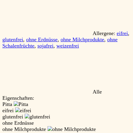
Allergene:
eifrei
,
glutenfrei
,
ohne Erdnüsse
,
ohne Milchprodukte
,
ohne
Schalenfrüchte
,
sojafrei
,
weizenfrei
Alle
Eigenschaften:
Pitta
eifrei
glutenfrei
ohne Erdnüsse
ohne Milchprodukte