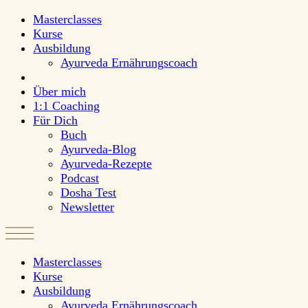
Masterclasses
Kurse
Ausbildung
Ayurveda Ernährungscoach
Über mich
1:1 Coaching
Für Dich
Buch
Ayurveda-Blog
Ayurveda-Rezepte
Podcast
Dosha Test
Newsletter
Masterclasses
Kurse
Ausbildung
Ayurveda Ernährungscoach