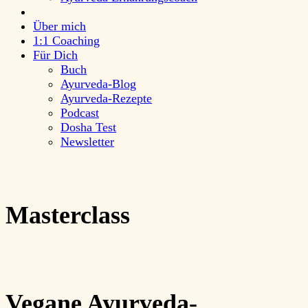
Über mich
1:1 Coaching
Für Dich
Buch
Ayurveda-Blog
Ayurveda-Rezepte
Podcast
Dosha Test
Newsletter
Masterclass
Vegane Ayurveda-