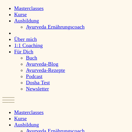
Masterclasses
Kurse
Ausbildung
Ayurveda Ernährungscoach
Über mich
1:1 Coaching
Für Dich
Buch
Ayurveda-Blog
Ayurveda-Rezepte
Podcast
Dosha Test
Newsletter
Masterclasses
Kurse
Ausbildung
Ayurveda Ernährungscoach