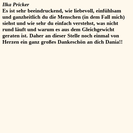
Ilka Pricker
U
Es ist sehr beeindruckend, wie liebevoll, einfühlsam
und ganzheitlich du die Menschen (in dem Fall mich)
siehst und wie sehr du einfach verstehst, was nicht
rund läuft und warum es aus dem Gleichgewicht
b
geraten ist. Daher an dieser Stelle noch einmal von
Herzen ein ganz großes Dankeschön an dich Dania!!
g