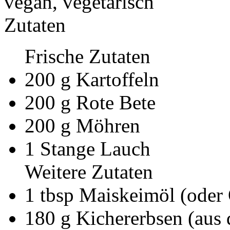
vegan, vegetarisch
Zutaten
Frische Zutaten
200
g Kartoffeln
200
g Rote Bete
200
g Möhren
1
Stange Lauch
Weitere Zutaten
1
tbsp Maiskeimöl
(oder
180
g Kichererbsen
(aus