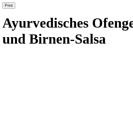
Print
Ayurvedisches Ofeng
und Birnen-Salsa