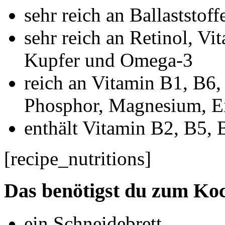
sehr reich an Ballaststoff
sehr reich an Retinol, Vi
Kupfer und Omega-3
reich an Vitamin B1, B6,
Phosphor, Magnesium, E
enthält Vitamin B2, B5, 
[recipe_nutritions]
Das benötigst du zum Ko
ein Schneidebrett