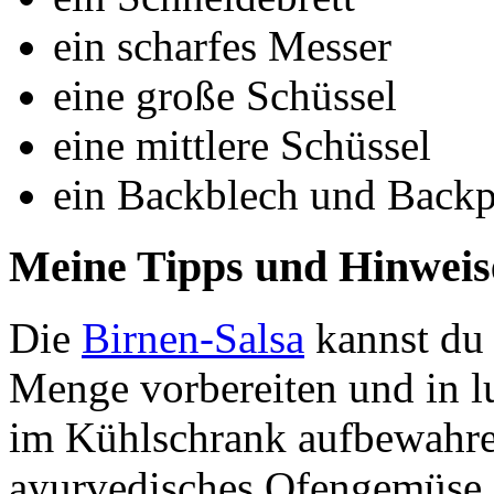
ein scharfes Messer
eine große Schüssel
eine mittlere Schüssel
ein Backblech und Backp
Meine Tipps und Hinweis
Die
Birnen-Salsa
kannst du 
Menge vorbereiten und in l
im Kühlschrank aufbewahren
ayurvedisches Ofengemüse o