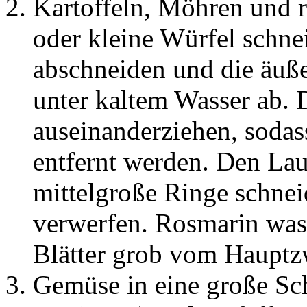
Kartoffeln, Möhren und r
oder kleine Würfel schn
abschneiden und die äuße
unter kaltem Wasser ab. D
auseinanderziehen, sodas
entfernt werden. Den Lau
mittelgroße Ringe schnei
verwerfen. Rosmarin wasc
Blätter grob vom Hauptz
Gemüse in eine große Sch