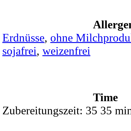
Allerge
Erdnüsse
,
ohne Milchprodu
sojafrei
,
weizenfrei
Time
Zubereitungszeit: 35 35 mi